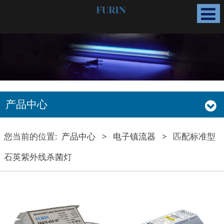
产品中心
您当前的位置:
产品中心
>
电子镇流器
>
匹配标准型
石英紫外线杀菌灯