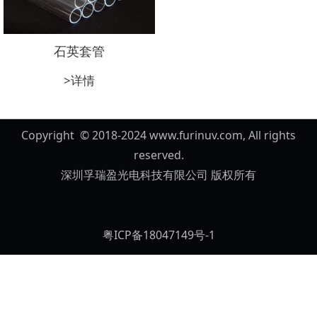
石英套管
>详情
Copyright © 2018-2024 www.furinuv.com, All rights
reserved.
深圳孚瑞盈光电科技有限公司 版权所有
粤ICP备18047149号-1