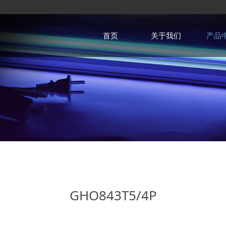
首页
关于我们
产品
GHO843T5/4P