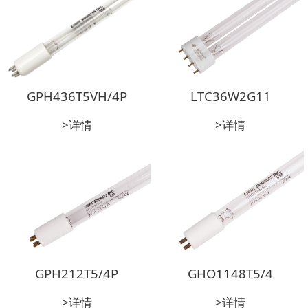
GPH436T5VH/4P
LTC36W2G11
>详情
>详情
GPH212T5/4P
GHO1148T5/4
>详情
>详情